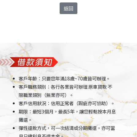
返回
客戶年齡：只要您年滿18歲~70歲皆可辦理。
客戶職務類別：各行各業皆可辦理 原車貸款 不
限職業類別（無業亦可）。
客戶信用狀況：信用正常者（瑕疵亦可協助）。
期限：最短3個月，最長5年，讓您輕鬆按本月息
攤還。
彈性還款方式，可一次結清或分期攤還，亦可當
月只繳利息不還本金。