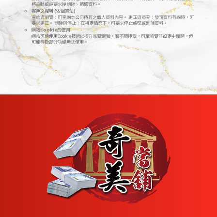
將主動或經要求後刪除、銷毀資料。
客戶之權利 (依個資法)
查詢與瀏覽：可查詢本公司持有之個人資料內容。 更正與補充：發現資料有誤時，可
要求更正。 刪除與停止：在特定情況下，可要求停止處理或刪除資料。
網站Cookie的使用
網站可能使用Cookie技術以提升瀏覽體驗，若不願接受，可至瀏覽器設定中關閉，但
可能導致部分功能無法使用。