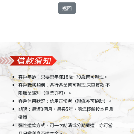
返回
客戶年齡：只要您年滿18歲~70歲皆可辦理。
客戶職務類別：各行各業皆可辦理 原車貸款 不
限職業類別（無業亦可）。
客戶信用狀況：信用正常者（瑕疵亦可協助）。
期限：最短3個月，最長5年，讓您輕鬆按本月息
攤還。
彈性還款方式，可一次結清或分期攤還，亦可當
月只繳利息不還本金。