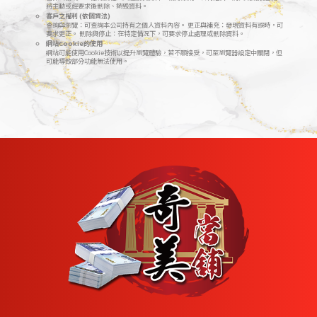
將主動或經要求後刪除、銷毀資料。
客戶之權利 (依個資法)
查詢與瀏覽：可查詢本公司持有之個人資料內容。 更正與補充：發現資料有誤時，可
要求更正。 刪除與停止：在特定情況下，可要求停止處理或刪除資料。
網站Cookie的使用
網站可能使用Cookie技術以提升瀏覽體驗，若不願接受，可至瀏覽器設定中關閉，但
可能導致部分功能無法使用。