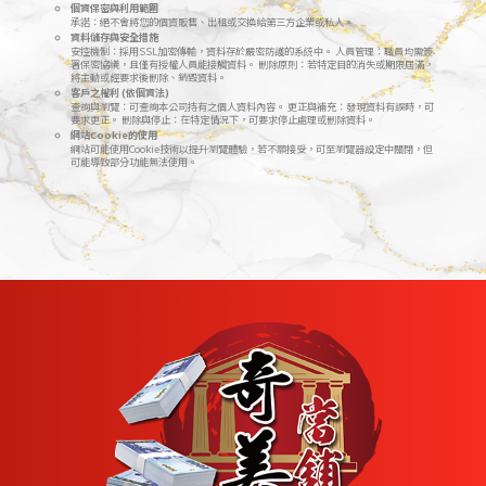
個資保密與利用範圍
承諾：絕不會將您的個資販售、出租或交換給第三方企業或私人。
資料儲存與安全措施
安控機制：採用SSL加密傳輸，資料存於嚴密防護的系統中。 人員管理：職員均需簽
署保密協議，且僅有授權人員能接觸資料。 刪除原則：若特定目的消失或期限屆滿，
將主動或經要求後刪除、銷毀資料。
客戶之權利 (依個資法)
查詢與瀏覽：可查詢本公司持有之個人資料內容。 更正與補充：發現資料有誤時，可
要求更正。 刪除與停止：在特定情況下，可要求停止處理或刪除資料。
網站Cookie的使用
網站可能使用Cookie技術以提升瀏覽體驗，若不願接受，可至瀏覽器設定中關閉，但
可能導致部分功能無法使用。