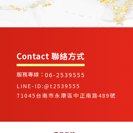
Contact 聯絡方式
06-2539555
服務專線：
LINE-ID:@t2539555
71045台南市永康區中正南路489號