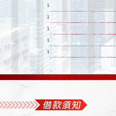
1
1
1
1
1