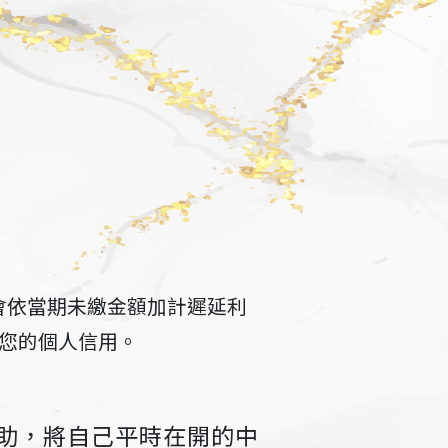
會依當期未繳金額加計遲延利
您的個人信用。
助，將自己平時在開的中