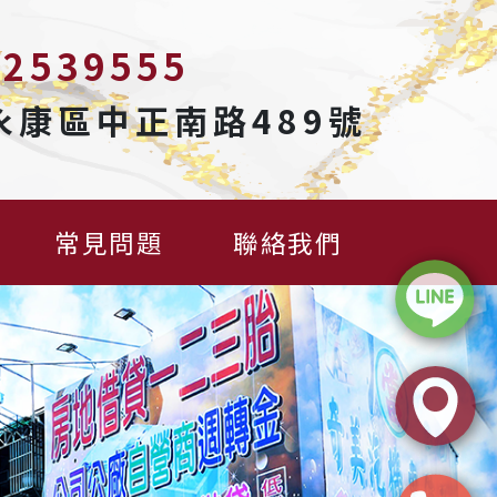
-2539555
市永康區中正南路489號
常見問題
聯絡我們