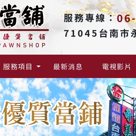
服務專線：
06
71045台南
服務項目
最新消息
電視影片