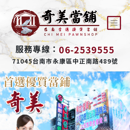
06-2539555
服務專線：
71045台南市永康區中正南路489號
Previous
Next