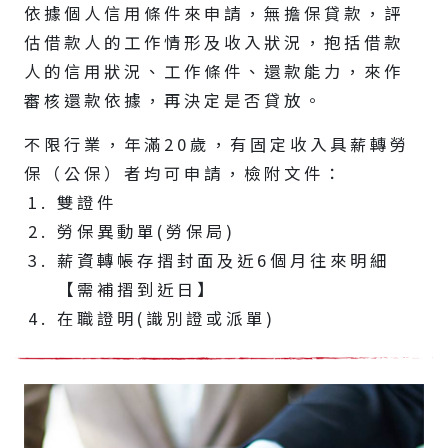
依據個人信用條件來申請，無擔保貸款，評
估借款人的工作情形及收入狀況，抱括借款
人的信用狀況、工作條件、還款能力，來作
審核還款依據，再決定是否貸放。
不限行業，年滿20歲，有固定收入具薪轉勞
保（公保）者均可申請，檢附文件：
雙證件
勞保異動單(勞保局)
薪資轉帳存摺封面及近6個月往來明細
【需補摺到近日】
在職證明(識別證或派單)