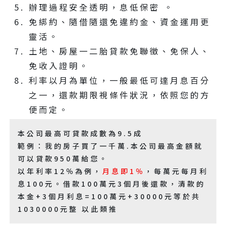
辦理過程安全透明，息低保密 。
免綁約、隨借隨還免違約金、資金運用更
靈活。
土地、房屋一二胎貸款免聯徵、免保人、
免收入證明。
利率以月為單位，一般最低可達月息百分
之一，還款期限視條件狀況，依照您的方
便而定。
本公司最高可貸款成數為9.5成
範例：我的房子買了一千萬.本公司最高金額就
可以貸款950萬給您。
以年利率12％為例，
月息即1％
，每萬元每月利
息100元。借款100萬元3個月後還款，清款的
本金+3個月利息=100萬元+30000元等於共
1030000元整 以此類推