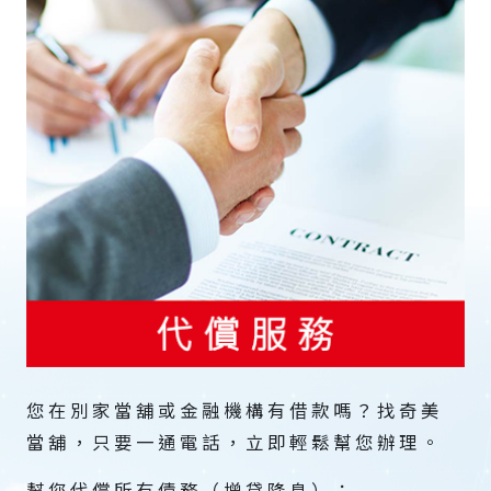
您在別家當舖或金融機構有借款嗎？找奇美
當舖，只要一通電話，立即輕鬆幫您辦理。
幫您代償所有債務（增貸降息）：