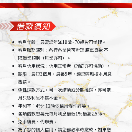
客戶年齡：只要您年滿18歲~70歲皆可辦理。
客戶職務類別：各行各業皆可辦理 原車貸款 不
限職業類別（無業亦可）。
客戶信用狀況：信用正常者（瑕疵亦可協助）。
期限：最短3個月，最長5年，讓您輕鬆按本月息
攤還。
彈性還款方式，可一次結清或分期攤還，亦可當
月只繳利息不還本金。
年利率：4%~12%依信用條件評等。
各項借款您萬元每月利息最低1%最高2.5%。
免手續費、代辦費。
為了您的個人信用，請您務必準時繳款，如果您