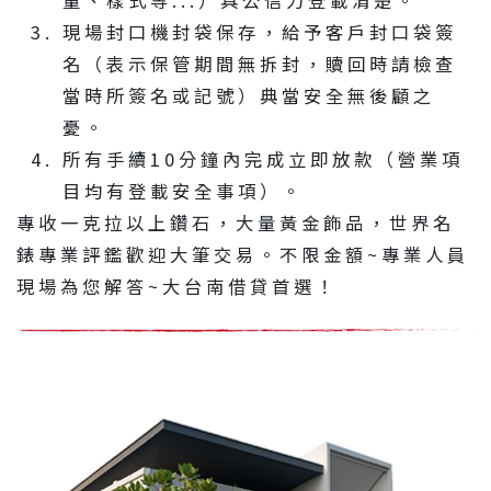
量、樣式等...）具公信力登載清楚。
現場封口機封袋保存，給予客戶封口袋簽
名（表示保管期間無拆封，贖回時請檢查
當時所簽名或記號）典當安全無後顧之
憂。
所有手續10分鐘內完成立即放款（營業項
目均有登載安全事項）。
專收一克拉以上鑽石，大量黃金飾品，世界名
錶專業評鑑歡迎大筆交易。不限金額~專業人員
現場為您解答~大台南借貸首選！