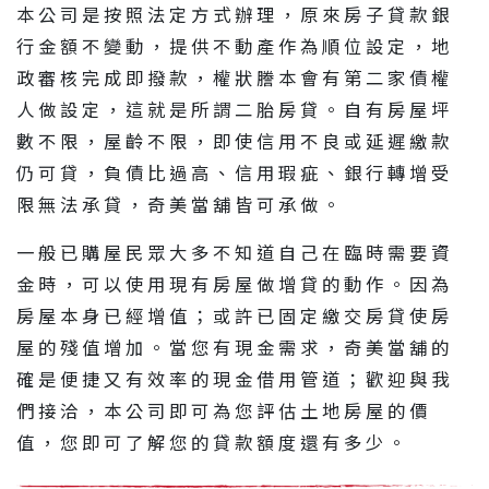
本公司是按照法定方式辦理，原來房子貸款銀
行金額不變動，提供不動產作為順位設定，地
政審核完成即撥款，權狀謄本會有第二家債權
人做設定，這就是所謂二胎房貸。自有房屋坪
數不限，屋齡不限，即使信用不良或延遲繳款
仍可貸，負債比過高、信用瑕疵、銀行轉增受
限無法承貸，奇美當舖皆可承做。
一般已購屋民眾大多不知道自己在臨時需要資
金時，可以使用現有房屋做增貸的動作。因為
房屋本身已經增值；或許已固定繳交房貸使房
屋的殘值增加。當您有現金需求，奇美當舖的
確是便捷又有效率的現金借用管道；歡迎與我
們接洽，本公司即可為您評估土地房屋的價
值，您即可了解您的貸款額度還有多少。