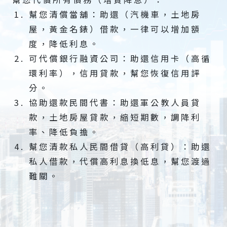
幫您清償當舖：助還（汽機車，土地房
屋，黃金名錶）借款，一律可以增加額
度，降低利息。
可代償銀行融資公司：助還信用卡（高循
環利率），信用貸款，幫您恢復信用評
分。
協助還款民間代書：助還軍公教人員貸
款，土地房屋貸款，縮短期數，調降利
率、降低負擔。
幫您清款私人民間借貸（高利貸）：助還
私人借款，代償高利息換低息，幫您渡過
難關。